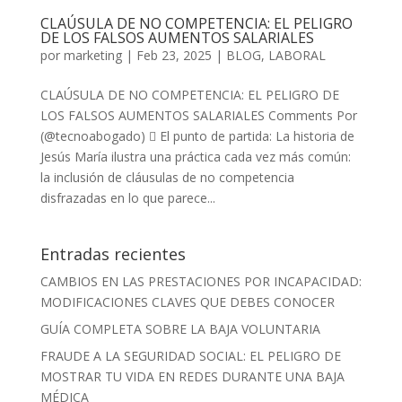
CLAÚSULA DE NO COMPETENCIA: EL PELIGRO
DE LOS FALSOS AUMENTOS SALARIALES
por
marketing
|
Feb 23, 2025
|
BLOG
,
LABORAL
CLAÚSULA DE NO COMPETENCIA: EL PELIGRO DE
LOS FALSOS AUMENTOS SALARIALES Comments Por
(@tecnoabogado)  El punto de partida: La historia de
Jesús María ilustra una práctica cada vez más común:
la inclusión de cláusulas de no competencia
disfrazadas en lo que parece...
Entradas recientes
CAMBIOS EN LAS PRESTACIONES POR INCAPACIDAD:
MODIFICACIONES CLAVES QUE DEBES CONOCER
GUÍA COMPLETA SOBRE LA BAJA VOLUNTARIA
FRAUDE A LA SEGURIDAD SOCIAL: EL PELIGRO DE
MOSTRAR TU VIDA EN REDES DURANTE UNA BAJA
MÉDICA