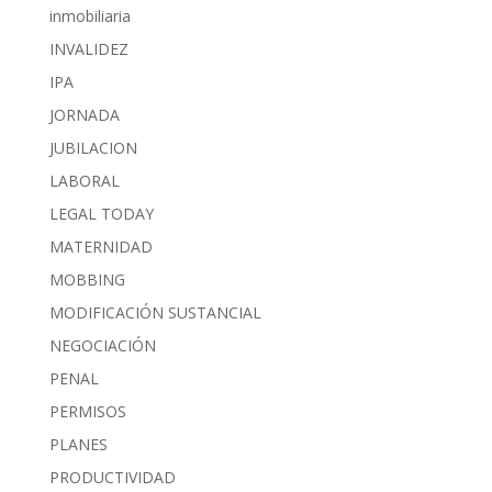
inmobiliaria
INVALIDEZ
IPA
JORNADA
JUBILACION
LABORAL
LEGAL TODAY
MATERNIDAD
MOBBING
MODIFICACIÓN SUSTANCIAL
NEGOCIACIÓN
PENAL
PERMISOS
PLANES
PRODUCTIVIDAD