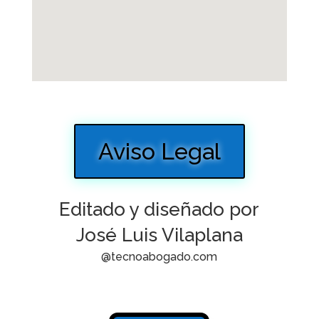
Aviso Legal
Editado y diseñado por
José Luis Vilaplana
@tecnoabogado.com