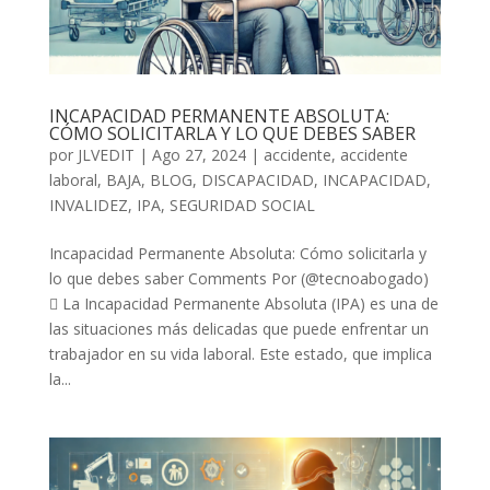
INCAPACIDAD PERMANENTE ABSOLUTA:
CÓMO SOLICITARLA Y LO QUE DEBES SABER
por
JLVEDIT
|
Ago 27, 2024
|
accidente
,
accidente
laboral
,
BAJA
,
BLOG
,
DISCAPACIDAD
,
INCAPACIDAD
,
INVALIDEZ
,
IPA
,
SEGURIDAD SOCIAL
Incapacidad Permanente Absoluta: Cómo solicitarla y
lo que debes saber Comments Por (@tecnoabogado)
 La Incapacidad Permanente Absoluta (IPA) es una de
las situaciones más delicadas que puede enfrentar un
trabajador en su vida laboral. Este estado, que implica
la...