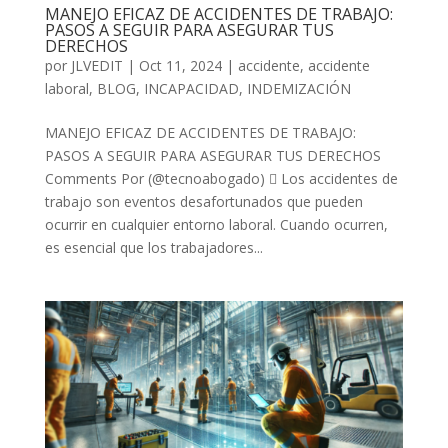
MANEJO EFICAZ DE ACCIDENTES DE TRABAJO:
PASOS A SEGUIR PARA ASEGURAR TUS
DERECHOS
por
JLVEDIT
|
Oct 11, 2024
|
accidente
,
accidente
laboral
,
BLOG
,
INCAPACIDAD
,
INDEMIZACIÓN
MANEJO EFICAZ DE ACCIDENTES DE TRABAJO:
PASOS A SEGUIR PARA ASEGURAR TUS DERECHOS
Comments Por (@tecnoabogado)  Los accidentes de
trabajo son eventos desafortunados que pueden
ocurrir en cualquier entorno laboral. Cuando ocurren,
es esencial que los trabajadores...