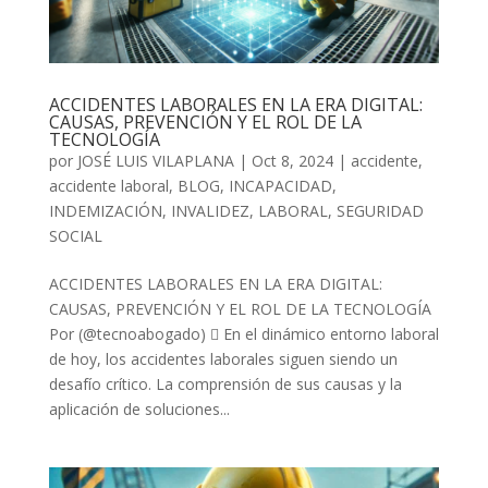
ACCIDENTES LABORALES EN LA ERA DIGITAL:
CAUSAS, PREVENCIÓN Y EL ROL DE LA
TECNOLOGÍA
por
JOSÉ LUIS VILAPLANA
|
Oct 8, 2024
|
accidente
,
accidente laboral
,
BLOG
,
INCAPACIDAD
,
INDEMIZACIÓN
,
INVALIDEZ
,
LABORAL
,
SEGURIDAD
SOCIAL
ACCIDENTES LABORALES EN LA ERA DIGITAL:
CAUSAS, PREVENCIÓN Y EL ROL DE LA TECNOLOGÍA
Por (@tecnoabogado)  En el dinámico entorno laboral
de hoy, los accidentes laborales siguen siendo un
desafío crítico. La comprensión de sus causas y la
aplicación de soluciones...