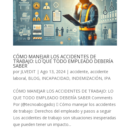
CÓMO MANEJAR LOS ACCIDENTES DE
TRABAJO: LO QUE TODO EMPLEADO DEBERÍA
SABER
por
JLVEDIT
|
Ago 13, 2024
|
accidente
,
accidente
laboral
,
BLOG
,
INCAPACIDAD
,
INDEMIZACIÓN
,
IPA
CÓMO MANEJAR LOS ACCIDENTES DE TRABAJO: LO
QUE TODO EMPLEADO DEBERÍA SABER Comments
Por (@tecnoabogado)  Cómo manejar los accidentes
de trabajo: Derechos del empleado y pasos a seguir
Los accidentes de trabajo son situaciones inesperadas
que pueden tener un impacto...