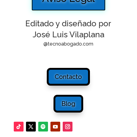
Editado y diseñado por
José Luis Vilaplana
@tecnoabogado.com
Contacto
Blog