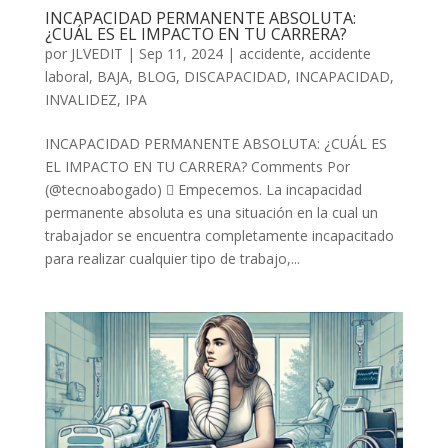
INCAPACIDAD PERMANENTE ABSOLUTA:
¿CUÁL ES EL IMPACTO EN TU CARRERA?
por
JLVEDIT
|
Sep 11, 2024
|
accidente
,
accidente
laboral
,
BAJA
,
BLOG
,
DISCAPACIDAD
,
INCAPACIDAD
,
INVALIDEZ
,
IPA
INCAPACIDAD PERMANENTE ABSOLUTA: ¿CUÁL ES
EL IMPACTO EN TU CARRERA? Comments Por
(@tecnoabogado)  Empecemos. La incapacidad
permanente absoluta es una situación en la cual un
trabajador se encuentra completamente incapacitado
para realizar cualquier tipo de trabajo,...