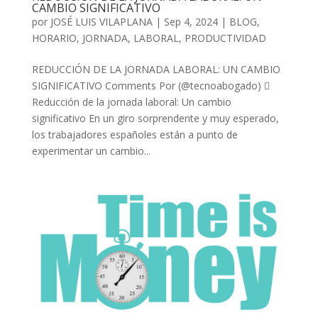
CAMBIO SIGNIFICATIVO
por
JOSÉ LUIS VILAPLANA
|
Sep 4, 2024
|
BLOG
,
HORARIO
,
JORNADA
,
LABORAL
,
PRODUCTIVIDAD
REDUCCIÓN DE LA JORNADA LABORAL: UN CAMBIO
SIGNIFICATIVO Comments Por (@tecnoabogado) 
Reducción de la jornada laboral: Un cambio
significativo En un giro sorprendente y muy esperado,
los trabajadores españoles están a punto de
experimentar un cambio...