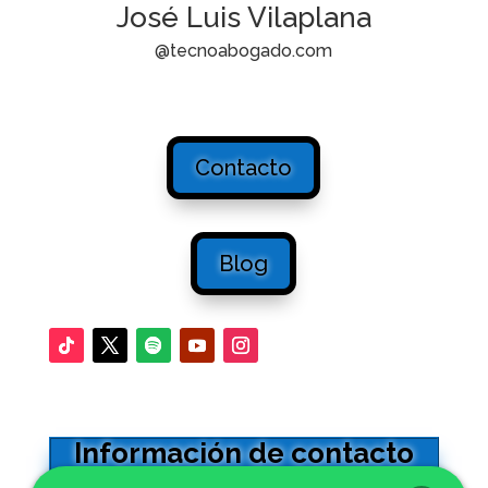
José Luis Vilaplana
@tecnoabogado.com
Contacto
Blog
Información de contacto
Oficinas en Sevilla