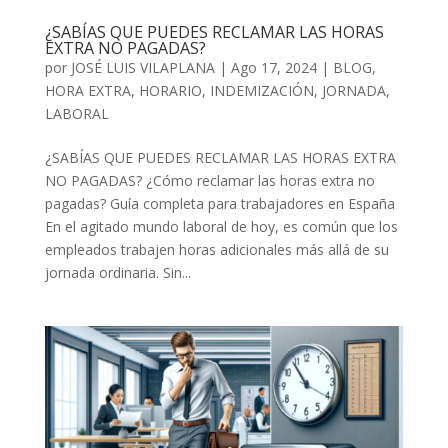
¿SABÍAS QUE PUEDES RECLAMAR LAS HORAS
EXTRA NO PAGADAS?
por
JOSÉ LUIS VILAPLANA
|
Ago 17, 2024
|
BLOG
,
HORA EXTRA
,
HORARIO
,
INDEMIZACIÓN
,
JORNADA
,
LABORAL
¿SABÍAS QUE PUEDES RECLAMAR LAS HORAS EXTRA
NO PAGADAS? ¿Cómo reclamar las horas extra no
pagadas? Guía completa para trabajadores en España
En el agitado mundo laboral de hoy, es común que los
empleados trabajen horas adicionales más allá de su
jornada ordinaria. Sin...