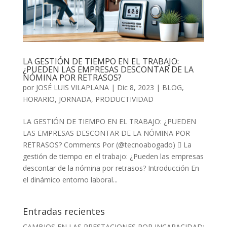
LA GESTIÓN DE TIEMPO EN EL TRABAJO:
¿PUEDEN LAS EMPRESAS DESCONTAR DE LA
NÓMINA POR RETRASOS?
por
JOSÉ LUIS VILAPLANA
|
Dic 8, 2023
|
BLOG
,
HORARIO
,
JORNADA
,
PRODUCTIVIDAD
LA GESTIÓN DE TIEMPO EN EL TRABAJO: ¿PUEDEN
LAS EMPRESAS DESCONTAR DE LA NÓMINA POR
RETRASOS? Comments Por (@tecnoabogado)  La
gestión de tiempo en el trabajo: ¿Pueden las empresas
descontar de la nómina por retrasos? Introducción En
el dinámico entorno laboral...
Entradas recientes
CAMBIOS EN LAS PRESTACIONES POR INCAPACIDAD: