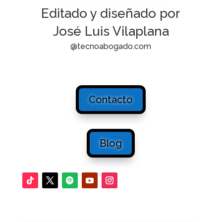
Editado y diseñado por
José Luis Vilaplana
@tecnoabogado.com
Contacto
Blog