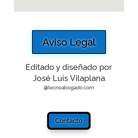
Aviso Legal
Editado y diseñado por
José Luis Vilaplana
@tecnoabogado.com
Contacto