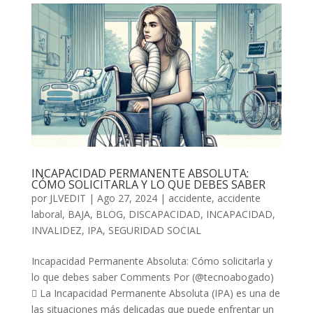
INCAPACIDAD PERMANENTE ABSOLUTA:
CÓMO SOLICITARLA Y LO QUE DEBES SABER
por
JLVEDIT
|
Ago 27, 2024
|
accidente
,
accidente
laboral
,
BAJA
,
BLOG
,
DISCAPACIDAD
,
INCAPACIDAD
,
INVALIDEZ
,
IPA
,
SEGURIDAD SOCIAL
Incapacidad Permanente Absoluta: Cómo solicitarla y
lo que debes saber Comments Por (@tecnoabogado)
 La Incapacidad Permanente Absoluta (IPA) es una de
las situaciones más delicadas que puede enfrentar un