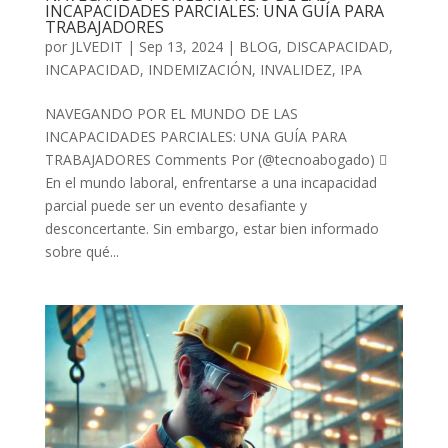
INCAPACIDADES PARCIALES: UNA GUÍA PARA
TRABAJADORES
por
JLVEDIT
|
Sep 13, 2024
|
BLOG
,
DISCAPACIDAD
,
INCAPACIDAD
,
INDEMIZACIÓN
,
INVALIDEZ
,
IPA
NAVEGANDO POR EL MUNDO DE LAS
INCAPACIDADES PARCIALES: UNA GUÍA PARA
TRABAJADORES Comments Por (@tecnoabogado) 
En el mundo laboral, enfrentarse a una incapacidad
parcial puede ser un evento desafiante y
desconcertante. Sin embargo, estar bien informado
sobre qué...