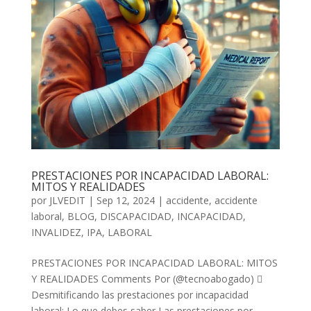
PRESTACIONES POR INCAPACIDAD LABORAL:
MITOS Y REALIDADES
por
JLVEDIT
|
Sep 12, 2024
|
accidente
,
accidente
laboral
,
BLOG
,
DISCAPACIDAD
,
INCAPACIDAD
,
INVALIDEZ
,
IPA
,
LABORAL
PRESTACIONES POR INCAPACIDAD LABORAL: MITOS
Y REALIDADES Comments Por (@tecnoabogado) 
Desmitificando las prestaciones por incapacidad
laboral: Lo que debes saber Las prestaciones por