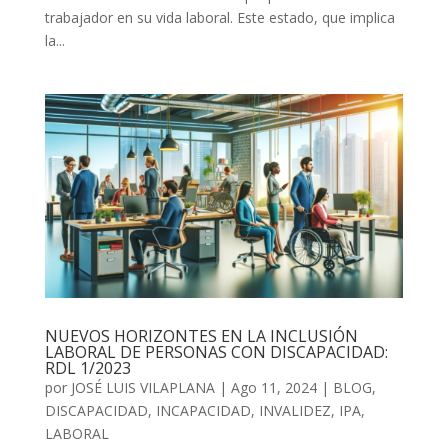
trabajador en su vida laboral. Este estado, que implica
la...
NUEVOS HORIZONTES EN LA INCLUSIÓN
LABORAL DE PERSONAS CON DISCAPACIDAD:
RDL 1/2023
por
JOSÉ LUIS VILAPLANA
|
Ago 11, 2024
|
BLOG
,
DISCAPACIDAD
,
INCAPACIDAD
,
INVALIDEZ
,
IPA
,
LABORAL