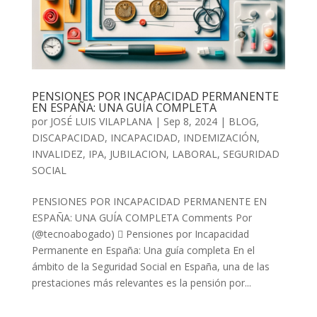
PENSIONES POR INCAPACIDAD PERMANENTE
EN ESPAÑA: UNA GUÍA COMPLETA
por
JOSÉ LUIS VILAPLANA
|
Sep 8, 2024
|
BLOG
,
DISCAPACIDAD
,
INCAPACIDAD
,
INDEMIZACIÓN
,
INVALIDEZ
,
IPA
,
JUBILACION
,
LABORAL
,
SEGURIDAD
SOCIAL
PENSIONES POR INCAPACIDAD PERMANENTE EN
ESPAÑA: UNA GUÍA COMPLETA Comments Por
(@tecnoabogado)  Pensiones por Incapacidad
Permanente en España: Una guía completa En el
ámbito de la Seguridad Social en España, una de las
prestaciones más relevantes es la pensión por...