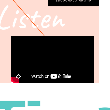
Listen
ESCÚCHALO AHORA