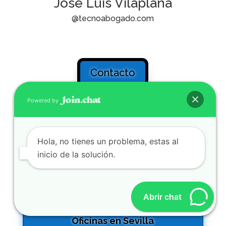
José Luis Vilaplana
@tecnoabogado.com
Contacto
Powered by
Blog
Hola, no tienes un problema, estas al
inicio de la solución.
Abrir chat
Información de contacto
Oficinas en Sevilla