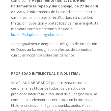
como con el
Reglamento (UE) 2016/679 del
Parlamento Europeo y del Consejo, de 27 de abril
de 2016
, le informamos de la posibilidad de ejercitar
sus derechos de acceso, rectificación, cancelación,
limitación, oposición y portabilidad de manera gratuita
mediante correo electrónico dirigido a:
bufete@vilaplanaabogados.com
.
Puede igualmente dirigirse al Delegado de Protección
de Datos arriba designado a efectos de comunicar
cualquier incidencia sobre sus derechos.
PROPIEDAD INTELECTUAL E INDUSTRIAL
VILAPLANA ABOGADOS por sí misma o como
cesionaria, es titular de todos los derechos de
propiedad intelectual e industrial de su página web, así
como de los elementos contenidos en la misma (a
título enunciativo, imágenes, sonido, audio, vídeo,