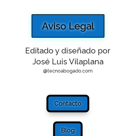
Aviso Legal
Editado y diseñado por
José Luis Vilaplana
@tecnoabogado.com
Contacto
Blog