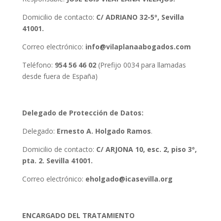
Domicilio de contacto:
C/ ADRIANO 32-5º, Sevilla
41001.
Correo electrónico:
info@vilaplanaabogados.com
Teléfono:
954 56 46 02
(Prefijo 0034 para llamadas
desde fuera de España)
Delegado de Protección de Datos:
Delegado:
Ernesto A. Holgado Ramos
.
Domicilio de contacto:
C/ ARJONA 10, esc. 2, piso 3º,
pta. 2. Sevilla 41001.
Correo electrónico:
eholgado@icasevilla.org
ENCARGADO DEL TRATAMIENTO