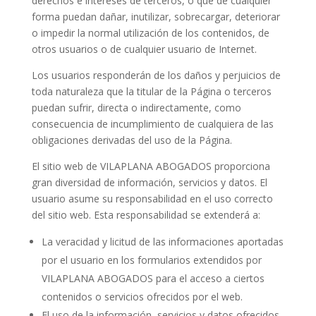
derechos e intereses de terceros, o que de cualquier
forma puedan dañar, inutilizar, sobrecargar, deteriorar
o impedir la normal utilización de los contenidos, de
otros usuarios o de cualquier usuario de Internet.
Los usuarios responderán de los daños y perjuicios de
toda naturaleza que la titular de la Página o terceros
puedan sufrir, directa o indirectamente, como
consecuencia de incumplimiento de cualquiera de las
obligaciones derivadas del uso de la Página.
El sitio web de VILAPLANA ABOGADOS proporciona
gran diversidad de información, servicios y datos. El
usuario asume su responsabilidad en el uso correcto
del sitio web. Esta responsabilidad se extenderá a:
La veracidad y licitud de las informaciones aportadas
por el usuario en los formularios extendidos por
VILAPLANA ABOGADOS para el acceso a ciertos
contenidos o servicios ofrecidos por el web.
El uso de la información, servicios y datos ofrecidos