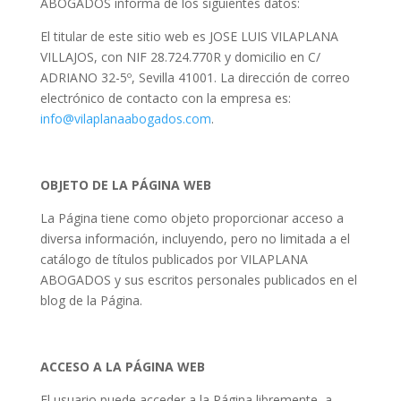
ABOGADOS informa de los siguientes datos:
El titular de este sitio web es JOSE LUIS VILAPLANA
VILLAJOS, con NIF 28.724.770R y domicilio en C/
ADRIANO 32-5º, Sevilla 41001. La dirección de correo
electrónico de contacto con la empresa es:
info@vilaplanaabogados.com
.
OBJETO DE LA PÁGINA WEB
La Página tiene como objeto proporcionar acceso a
diversa información, incluyendo, pero no limitada a el
catálogo de títulos publicados por VILAPLANA
ABOGADOS y sus escritos personales publicados en el
blog de la Página.
ACCESO A LA PÁGINA WEB
El usuario puede acceder a la Página libremente, a