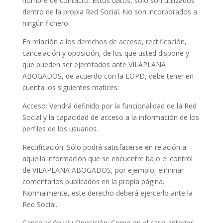
nombre de contacto. Estos datos, sólo son utilizados
dentro de la propia Red Social. No son incorporados a
ningún fichero.
En relación a los derechos de acceso, rectificación,
cancelación y oposición, de los que usted dispone y
que pueden ser ejercitados ante VILAPLANA
ABOGADOS, de acuerdo con la LOPD, debe tener en
cuenta los siguientes matices:
Acceso: Vendrá definido por la funcionalidad de la Red
Social y la capacidad de acceso a la información de los
perfiles de los usuarios.
Rectificación: Sólo podrá satisfacerse en relación a
aquella información que se encuentre bajo el control
de VILAPLANA ABOGADOS, por ejemplo, eliminar
comentarios publicados en la propia página.
Normalmente, este derecho deberá ejercerlo ante la
Red Social.
Cancelación y/u Oposición: Como en el caso anterior,