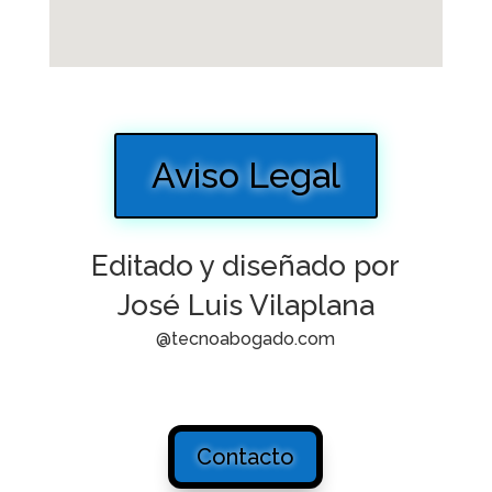
Aviso Legal
Editado y diseñado por
José Luis Vilaplana
@tecnoabogado.com
Contacto