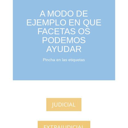
A MODO DE
EJEMPLO EN QUE
FACETAS OS
PODEMOS
AYUDAR
Pincha en las etiquetas
JUDICIAL
EXTRAJUDICIAL