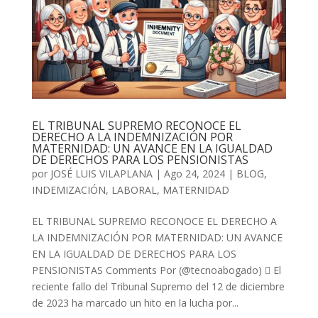
EL TRIBUNAL SUPREMO RECONOCE EL
DERECHO A LA INDEMNIZACIÓN POR
MATERNIDAD: UN AVANCE EN LA IGUALDAD
DE DERECHOS PARA LOS PENSIONISTAS
por
JOSÉ LUIS VILAPLANA
|
Ago 24, 2024
|
BLOG
,
INDEMIZACIÓN
,
LABORAL
,
MATERNIDAD
EL TRIBUNAL SUPREMO RECONOCE EL DERECHO A
LA INDEMNIZACIÓN POR MATERNIDAD: UN AVANCE
EN LA IGUALDAD DE DERECHOS PARA LOS
PENSIONISTAS Comments Por (@tecnoabogado)  El
reciente fallo del Tribunal Supremo del 12 de diciembre
de 2023 ha marcado un hito en la lucha por...