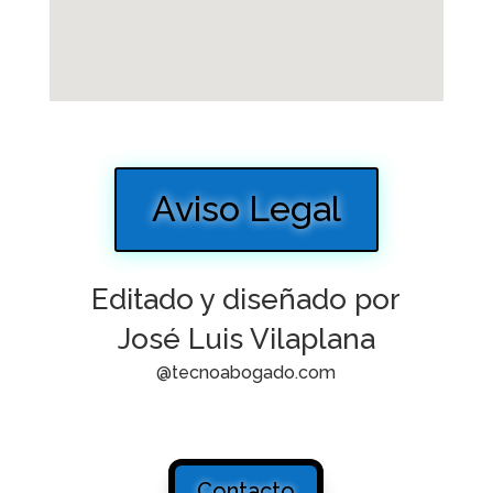
Aviso Legal
Editado y diseñado por
José Luis Vilaplana
@tecnoabogado.com
Contacto