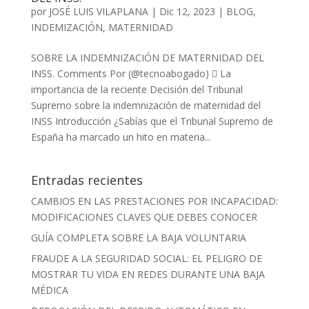
por
JOSÉ LUIS VILAPLANA
|
Dic 12, 2023
|
BLOG
,
INDEMIZACIÓN
,
MATERNIDAD
SOBRE LA INDEMNIZACIÓN DE MATERNIDAD DEL
INSS. Comments Por (@tecnoabogado)  La
importancia de la reciente Decisión del Tribunal
Supremo sobre la indemnización de maternidad del
INSS Introducción ¿Sabías que el Tribunal Supremo de
España ha marcado un hito en materia...
Entradas recientes
CAMBIOS EN LAS PRESTACIONES POR INCAPACIDAD:
MODIFICACIONES CLAVES QUE DEBES CONOCER
GUÍA COMPLETA SOBRE LA BAJA VOLUNTARIA
FRAUDE A LA SEGURIDAD SOCIAL: EL PELIGRO DE
MOSTRAR TU VIDA EN REDES DURANTE UNA BAJA
MÉDICA