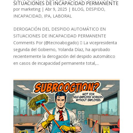
SITUACIONES DE INCAPACIDAD PERMANENTE
por
marketing
|
Abr 9, 2025
|
BLOG
,
DESPIDO
,
INCAPACIDAD
,
IPA
,
LABORAL
DEROGACIÓN DEL DESPIDO AUTOMÁTICO EN
SITUACIONES DE INCAPACIDAD PERMANENTE
Comments Por (@tecnoabogado)  La vicepresidenta
segunda del Gobierno, Yolanda Díaz, ha aprobado
recientemente la derogación del despido automático
en casos de incapacidad permanente total,...