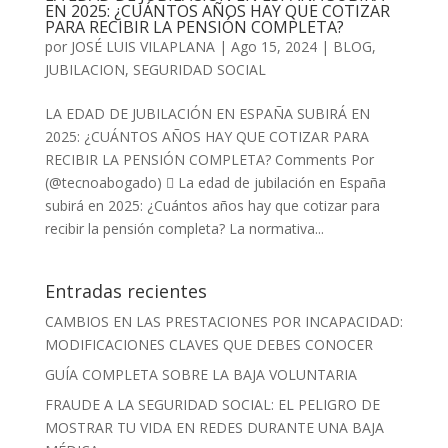
EN 2025: ¿CUÁNTOS AÑOS HAY QUE COTIZAR
PARA RECIBIR LA PENSIÓN COMPLETA?
por
JOSÉ LUIS VILAPLANA
|
Ago 15, 2024
|
BLOG
,
JUBILACION
,
SEGURIDAD SOCIAL
LA EDAD DE JUBILACIÓN EN ESPAÑA SUBIRÁ EN
2025: ¿CUÁNTOS AÑOS HAY QUE COTIZAR PARA
RECIBIR LA PENSIÓN COMPLETA? Comments Por
(@tecnoabogado)  La edad de jubilación en España
subirá en 2025: ¿Cuántos años hay que cotizar para
recibir la pensión completa? La normativa...
Entradas recientes
CAMBIOS EN LAS PRESTACIONES POR INCAPACIDAD:
MODIFICACIONES CLAVES QUE DEBES CONOCER
GUÍA COMPLETA SOBRE LA BAJA VOLUNTARIA
FRAUDE A LA SEGURIDAD SOCIAL: EL PELIGRO DE
MOSTRAR TU VIDA EN REDES DURANTE UNA BAJA