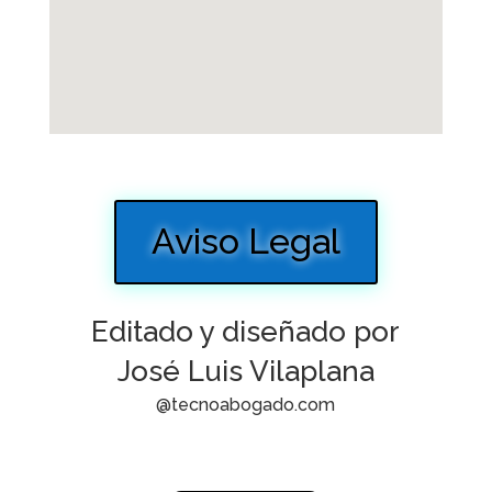
Aviso Legal
Editado y diseñado por
José Luis Vilaplana
@tecnoabogado.com