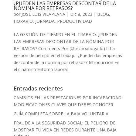
¿PUEDEN LAS EMPRESAS DESCONTAR DE LA
NÓMINA POR RETRASOS?
por
JOSÉ LUIS VILAPLANA
|
Dic 8, 2023
|
BLOG
,
HORARIO
,
JORNADA
,
PRODUCTIVIDAD
LA GESTIÓN DE TIEMPO EN EL TRABAJO: ¿PUEDEN
LAS EMPRESAS DESCONTAR DE LA NÓMINA POR
RETRASOS? Comments Por (@tecnoabogado)  La
gestión de tiempo en el trabajo: ¿Pueden las empresas
descontar de la nómina por retrasos? Introducción En
el dinámico entorno laboral...
Entradas recientes
CAMBIOS EN LAS PRESTACIONES POR INCAPACIDAD:
MODIFICACIONES CLAVES QUE DEBES CONOCER
GUÍA COMPLETA SOBRE LA BAJA VOLUNTARIA
FRAUDE A LA SEGURIDAD SOCIAL: EL PELIGRO DE
MOSTRAR TU VIDA EN REDES DURANTE UNA BAJA