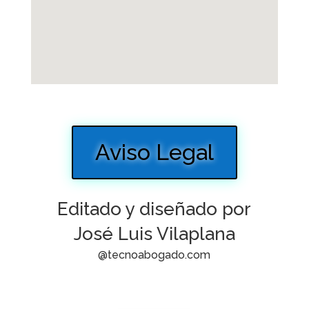
Aviso Legal
Editado y diseñado por
José Luis Vilaplana
@tecnoabogado.com