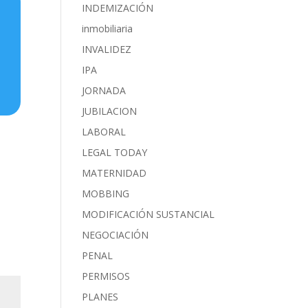
INDEMIZACIÓN
inmobiliaria
INVALIDEZ
IPA
JORNADA
JUBILACION
LABORAL
LEGAL TODAY
MATERNIDAD
MOBBING
MODIFICACIÓN SUSTANCIAL
NEGOCIACIÓN
PENAL
PERMISOS
PLANES