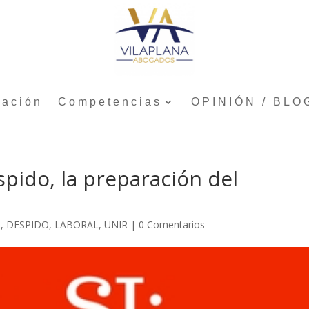
tación
Competencias
OPINIÓN / BLO
pido, la preparación del
G
,
DESPIDO
,
LABORAL
,
UNIR
|
0 Comentarios