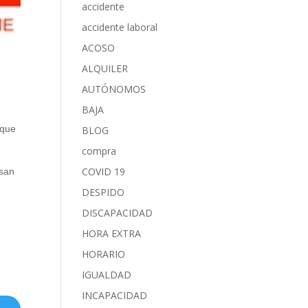
accidente
accidente laboral
ACOSO
ALQUILER
AUTÓNOMOS
BAJA
 que
BLOG
compra
COVID 19
nsan
DESPIDO
DISCAPACIDAD
HORA EXTRA
HORARIO
IGUALDAD
INCAPACIDAD