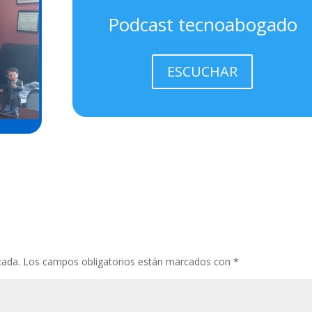
Podcast tecnoabogado
ESCUCHAR
cada.
Los campos obligatorios están marcados con
*