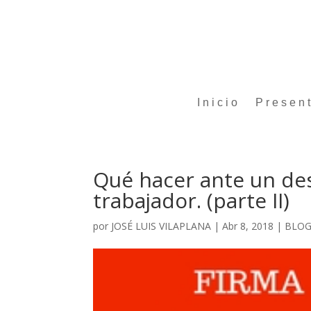
Inicio
Presen
Qué hacer ante un des
trabajador. (parte II)
por
JOSÉ LUIS VILAPLANA
|
Abr 8, 2018
|
BLO