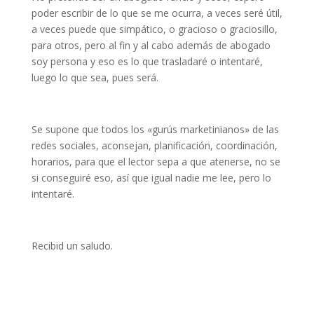
poder escribir de lo que se me ocurra, a veces seré útil,
a veces puede que simpático, o gracioso o graciosillo,
para otros, pero al fin y al cabo además de abogado
soy persona y eso es lo que trasladaré o intentaré,
luego lo que sea, pues será.
Se supone que todos los «gurús marketinianos» de las
redes sociales, aconsejan, planificación, coordinación,
horarios, para que el lector sepa a que atenerse, no se
si conseguiré eso, así que igual nadie me lee, pero lo
intentaré.
Recibid un saludo.