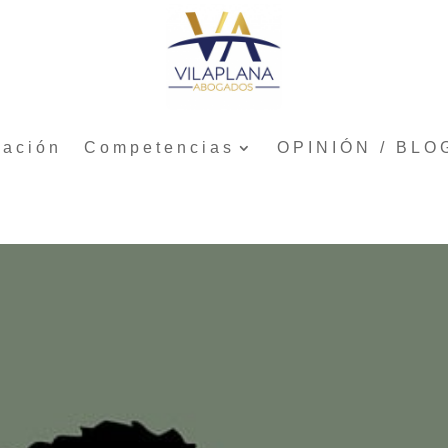
tación
Competencias
OPINIÓN / BLO