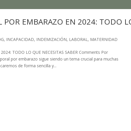
 POR EMBARAZO EN 2024: TODO L
OG
,
INCAPACIDAD
,
INDEMIZACIÓN
,
LABORAL
,
MATERNIDAD
024: TODO LO QUE NECESITAS SABER Comments Por
poral por embarazo sigue siendo un tema crucial para muchas
icaremos de forma sencilla y...