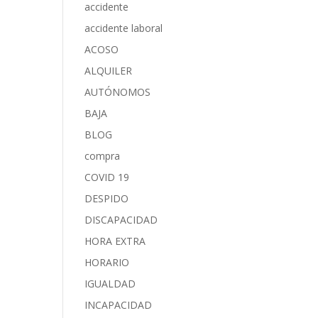
accidente
accidente laboral
ACOSO
ALQUILER
AUTÓNOMOS
BAJA
BLOG
compra
COVID 19
DESPIDO
DISCAPACIDAD
HORA EXTRA
HORARIO
IGUALDAD
INCAPACIDAD