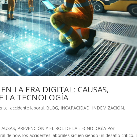
EN LA ERA DIGITAL: CAUSAS,
E LA TECNOLOGÍA
ente
,
accidente laboral
,
BLOG
,
INCAPACIDAD
,
INDEMIZACIÓN
,
CAUSAS, PREVENCIÓN Y EL ROL DE LA TECNOLOGÍA Por
l de hoy, los accidentes laborales siguen siendo un desafío crítico. 