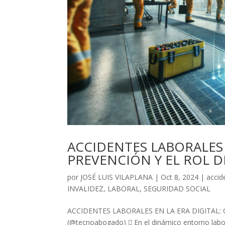
ACCIDENTES LABORALES 
PREVENCIÓN Y EL ROL D
por
JOSÉ LUIS VILAPLANA
|
Oct 8, 2024
|
accid
INVALIDEZ
,
LABORAL
,
SEGURIDAD SOCIAL
ACCIDENTES LABORALES EN LA ERA DIGITAL: 
(@tecnoabogado)  En el dinámico entorno labora