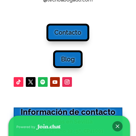
Contacto
Blog
Información de contacto
Oficinas en Sevilla
Powered by
Calle Adriano 32 -5º. CP41001