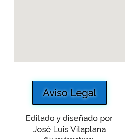
Aviso Legal
Editado y diseñado por
José Luis Vilaplana
@tecnoabogado.com