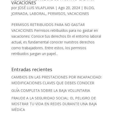
VACACIONES
por
JOSÉ LUIS VILAPLANA
|
Ago 20, 2024
|
BLOG
,
JORNADA
,
LABORAL
,
PERMISOS
,
VACACIONES
PERMISOS RETRIBUIDOS PARA NO GASTAR
VACACIONES Permisos retribuidos para no gastar en
vacaciones: Conoce tus derechos En el entorno laboral
actual, es fundamental conocer nuestros derechos
como trabajadores. Entre estos, los permisos
retribuidos juegan un papel...
Entradas recientes
CAMBIOS EN LAS PRESTACIONES POR INCAPACIDAD:
MODIFICACIONES CLAVES QUE DEBES CONOCER
GUÍA COMPLETA SOBRE LA BAJA VOLUNTARIA
FRAUDE A LA SEGURIDAD SOCIAL: EL PELIGRO DE
MOSTRAR TU VIDA EN REDES DURANTE UNA BAJA
MÉDICA