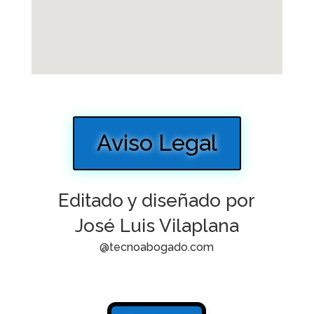
Aviso Legal
Editado y diseñado por
José Luis Vilaplana
@tecnoabogado.com