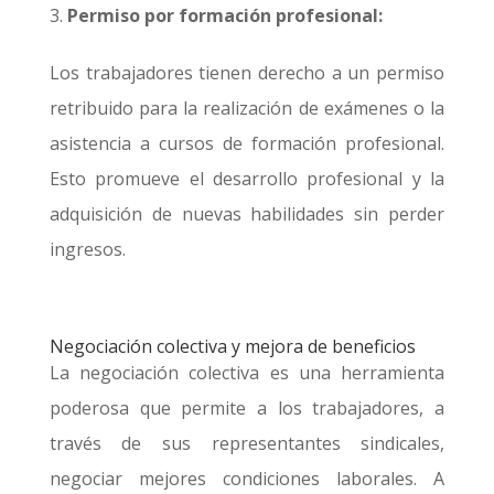
Permiso por formación profesional:
Los trabajadores tienen derecho a un permiso
retribuido para la realización de exámenes o la
asistencia a cursos de formación profesional.
Esto promueve el desarrollo profesional y la
adquisición de nuevas habilidades sin perder
ingresos.
Negociación colectiva y mejora de beneficios
La negociación colectiva es una herramienta
poderosa que permite a los trabajadores, a
través de sus representantes sindicales,
negociar mejores condiciones laborales. A