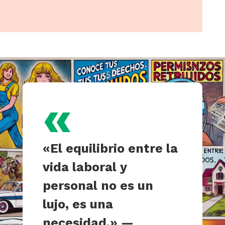
«
«El equilibrio entre la
vida laboral y
personal no es un
lujo, es una
necesidad.» —