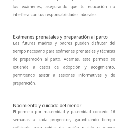
los exámenes, asegurando que tu educación no
interfiera con tus responsabilidades laborales.
Exámenes prenatales y preparación al parto
Las futuras madres y padres pueden disfrutar del
tiempo necesario para exámenes prenatales y técnicas
de preparación al parto. Además, este permiso se
extiende a casos de adopción y acogimiento,
permitiendo asistir a sesiones informativas y de
preparación.
Nacimiento y cuidado del menor
El permiso por maternidad y paternidad concede 16
semanas a cada progenitor, garantizando tiempo
suficiente para cuidar del recién nacido o menor