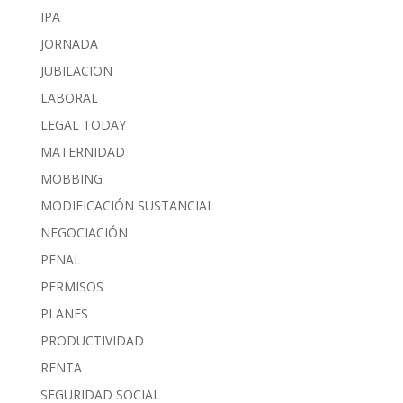
IPA
JORNADA
JUBILACION
LABORAL
LEGAL TODAY
MATERNIDAD
MOBBING
MODIFICACIÓN SUSTANCIAL
NEGOCIACIÓN
PENAL
PERMISOS
PLANES
PRODUCTIVIDAD
RENTA
SEGURIDAD SOCIAL