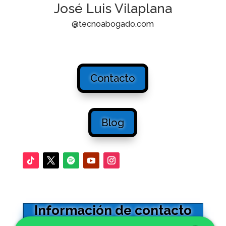
José Luis Vilaplana
@tecnoabogado.com
Contacto
Blog
Información de contacto