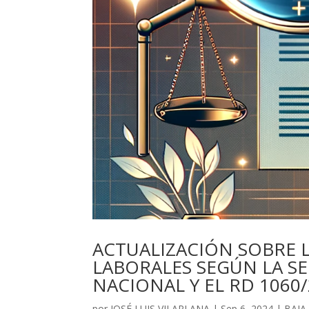
ACTUALIZACIÓN SOBRE L
LABORALES SEGÚN LA SE
NACIONAL Y EL RD 1060
por
JOSÉ LUIS VILAPLANA
|
Sep 6, 2024
|
BAJA