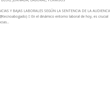
CIAS Y BAJAS LABORALES SEGÚN LA SENTENCIA DE LA AUDIENCI
cnoabogado)  En el dinámico entorno laboral de hoy, es crucial
cias...