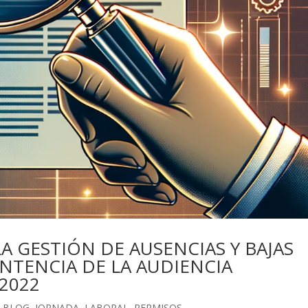
A GESTIÓN DE AUSENCIAS Y BAJAS
NTENCIA DE LA AUDIENCIA
/2022
,
BLOG
,
JORNADA
,
LABORAL
,
PERMISOS