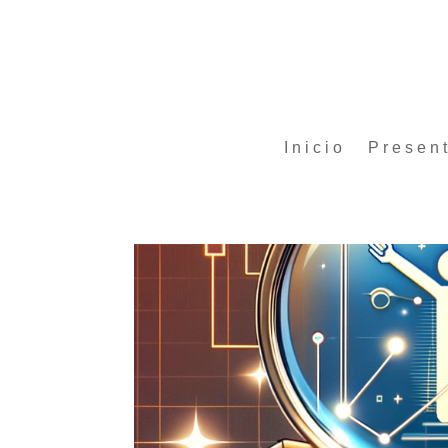
Inicio
Presen