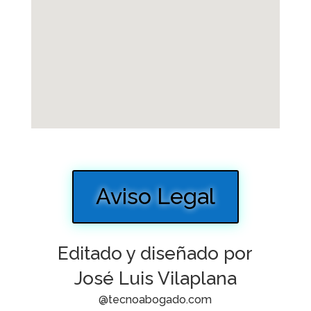
Aviso Legal
Editado y diseñado por
José Luis Vilaplana
@tecnoabogado.com