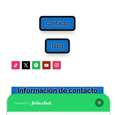
Contacto
Blog
Información de contacto
Oficinas en Sevilla
Powered by
Calle Adriano 32 -5º. CP41001