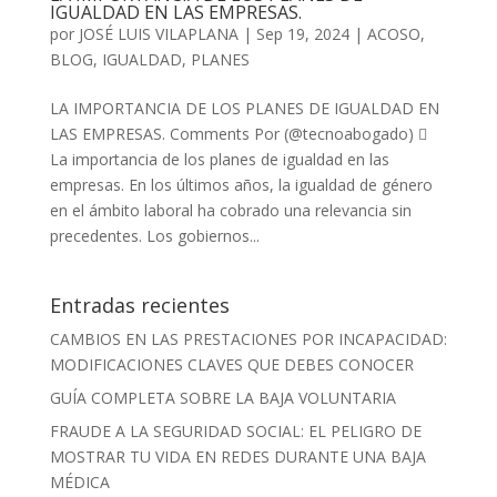
IGUALDAD EN LAS EMPRESAS.
por
JOSÉ LUIS VILAPLANA
|
Sep 19, 2024
|
ACOSO
,
BLOG
,
IGUALDAD
,
PLANES
LA IMPORTANCIA DE LOS PLANES DE IGUALDAD EN
LAS EMPRESAS. Comments Por (@tecnoabogado) 
La importancia de los planes de igualdad en las
empresas. En los últimos años, la igualdad de género
en el ámbito laboral ha cobrado una relevancia sin
precedentes. Los gobiernos...
Entradas recientes
CAMBIOS EN LAS PRESTACIONES POR INCAPACIDAD:
MODIFICACIONES CLAVES QUE DEBES CONOCER
GUÍA COMPLETA SOBRE LA BAJA VOLUNTARIA
FRAUDE A LA SEGURIDAD SOCIAL: EL PELIGRO DE
MOSTRAR TU VIDA EN REDES DURANTE UNA BAJA
MÉDICA