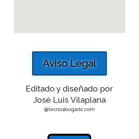
Aviso Legal
Editado y diseñado por
José Luis Vilaplana
@tecnoabogado.com