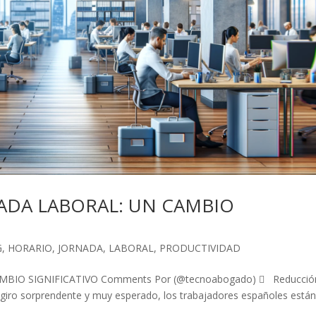
ADA LABORAL: UN CAMBIO
G
,
HORARIO
,
JORNADA
,
LABORAL
,
PRODUCTIVIDAD
BIO SIGNIFICATIVO Comments Por (@tecnoabogado)  Reducció
un giro sorprendente y muy esperado, los trabajadores españoles están