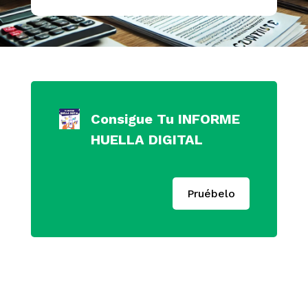
Consigue Tu INFORME
HUELLA DIGITAL
Pruébelo