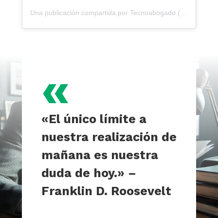
Una publicación compartida por Tecnoabogado (@tecnoabogado)
«
«El único límite a
nuestra realización de
mañana es nuestra
duda de hoy.» –
Franklin D. Roosevelt